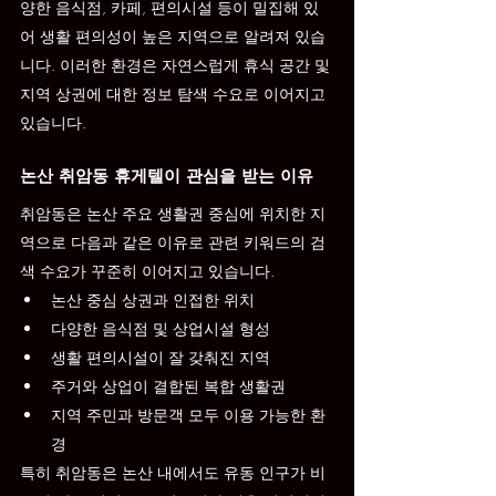
양한 음식점, 카페, 편의시설 등이 밀집해 있
어 생활 편의성이 높은 지역으로 알려져 있습
니다. 이러한 환경은 자연스럽게 휴식 공간 및 
지역 상권에 대한 정보 탐색 수요로 이어지고 
있습니다.
논산 취암동 휴게텔이 관심을 받는 이유
취암동은 논산 주요 생활권 중심에 위치한 지
역으로 다음과 같은 이유로 관련 키워드의 검
색 수요가 꾸준히 이어지고 있습니다.
논산 중심 상권과 인접한 위치
다양한 음식점 및 상업시설 형성
생활 편의시설이 잘 갖춰진 지역
주거와 상업이 결합된 복합 생활권
지역 주민과 방문객 모두 이용 가능한 환
경
특히 취암동은 논산 내에서도 유동 인구가 비