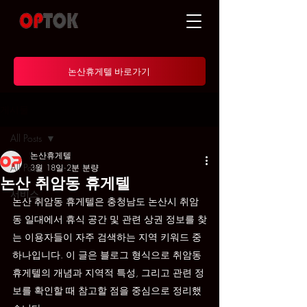
논산휴게텔 바로가기
게시물
All Posts
논산휴게텔
All Posts
3월 18일
2분 분량
논산 취암동 휴게텔
서비스
논산 취암동 휴게텔은 충청남도 논산시 취암
동 일대에서 휴식 공간 및 관련 상권 정보를 찾
는 이용자들이 자주 검색하는 지역 키워드 중 
하나입니다. 이 글은 블로그 형식으로 취암동 
휴게텔의 개념과 지역적 특성, 그리고 관련 정
보를 확인할 때 참고할 점을 중심으로 정리했